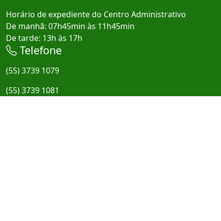
Horário de expediente do Centro Administrativo
De manhã: 07h45min às 11h45min
De tarde: 13h às 17h
Telefone
(55) 3739 1079
(55) 3739 1081
E-mail
administracao@taquarucudosul.rs.gov.br
Redes Sociais
Início