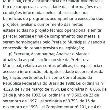
Municipal, com a incumbência de realizar diligências a
fim de comprovar a veracidade das informações e as
condições informadas pelos interessados nos
benefícios do programa; acompanhar a execução dos
projetos; avaliar o cumprimento das metas
estabelecidas no projeto técnico operacional e emitir
parecer parcial e final de cumprimento das metas, a
serem homologadas pelo Prefeito Municipal, visando à
concessão do rebate previsto na legislação;
p) Executar, Acompanhar, Analisar e Manter
atualizada as publicações no site da Prefeitura
Municipal, relativo as contas públicas, transparência e
acesso a informação, obrigatoriedade decorrentes da
legislação pertinente, tais como Constituição da
República Federativa do Brasil de 1988; Lei ordinária nº
4.320, de 17 de março de 1964, Lei ordinária nº 8.666, de
21 de junho de 1993, Lei ordinária nº 9.503, de 23 de
setembro de 1997, Lei ordinária nº 9.755, de 16 de
dezembro de 1998, Lei Complementar nº 101, de 4 de