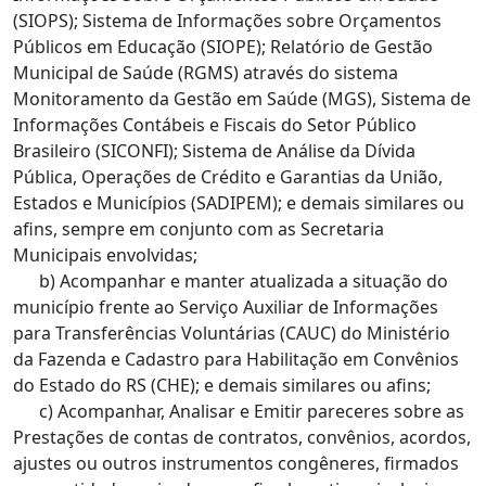
(SIOPS); Sistema de Informações sobre Orçamentos
Públicos em Educação (SIOPE); Relatório de Gestão
Municipal de Saúde (RGMS) através do sistema
Monitoramento da Gestão em Saúde (MGS), Sistema de
Informações Contábeis e Fiscais do Setor Público
Brasileiro (SICONFI); Sistema de Análise da Dívida
Pública, Operações de Crédito e Garantias da União,
Estados e Municípios (SADIPEM); e demais similares ou
afins, sempre em conjunto com as Secretaria
Municipais envolvidas;
b) Acompanhar e manter atualizada a situação do
município frente ao Serviço Auxiliar de Informações
para Transferências Voluntárias (CAUC) do Ministério
da Fazenda e Cadastro para Habilitação em Convênios
do Estado do RS (CHE); e demais similares ou afins;
c) Acompanhar, Analisar e Emitir pareceres sobre as
Prestações de contas de contratos, convênios, acordos,
ajustes ou outros instrumentos congêneres, firmados