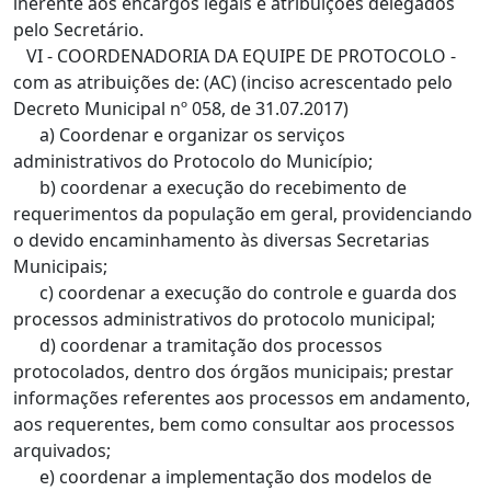
inerente aos encargos legais e atribuições delegados
pelo Secretário.
VI - COORDENADORIA DA EQUIPE DE PROTOCOLO -
com as atribuições de: (AC) (inciso acrescentado pelo
Decreto Municipal nº 058, de 31.07.2017)
a) Coordenar e organizar os serviços
administrativos do Protocolo do Município;
b) coordenar a execução do recebimento de
requerimentos da população em geral, providenciando
o devido encaminhamento às diversas Secretarias
Municipais;
c) coordenar a execução do controle e guarda dos
processos administrativos do protocolo municipal;
d) coordenar a tramitação dos processos
protocolados, dentro dos órgãos municipais; prestar
informações referentes aos processos em andamento,
aos requerentes, bem como consultar aos processos
arquivados;
e) coordenar a implementação dos modelos de