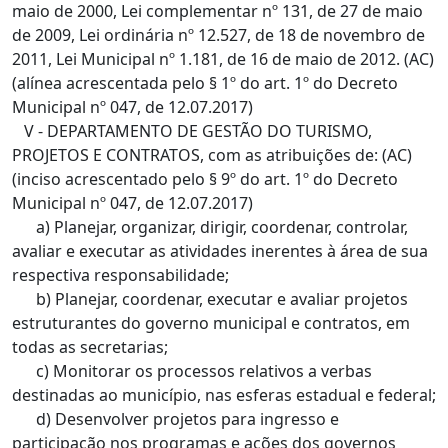
maio de 2000, Lei complementar nº 131, de 27 de maio
de 2009, Lei ordinária nº 12.527, de 18 de novembro de
2011, Lei Municipal nº 1.181, de 16 de maio de 2012. (AC)
(alínea acrescentada pelo § 1º do art. 1º do Decreto
Municipal nº 047, de 12.07.2017)
V - DEPARTAMENTO DE GESTÃO DO TURISMO,
PROJETOS E CONTRATOS, com as atribuições de: (AC)
(inciso acrescentado pelo § 9º do art. 1º do Decreto
Municipal nº 047, de 12.07.2017)
a) Planejar, organizar, dirigir, coordenar, controlar,
avaliar e executar as atividades inerentes à área de sua
respectiva responsabilidade;
b) Planejar, coordenar, executar e avaliar projetos
estruturantes do governo municipal e contratos, em
todas as secretarias;
c) Monitorar os processos relativos a verbas
destinadas ao município, nas esferas estadual e federal;
d) Desenvolver projetos para ingresso e
participação nos programas e ações dos governos