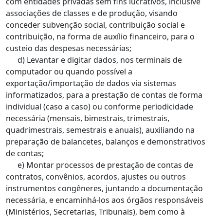
com entidades privadas sem fins lucrativos, inclusive
associações de classes e de produção, visando
conceder subvenção social, contribuição social e
contribuição, na forma de auxílio financeiro, para o
custeio das despesas necessárias;
d) Levantar e digitar dados, nos terminais de
computador ou quando possível a
exportação/importação de dados via sistemas
informatizados, para a prestação de contas de forma
individual (caso a caso) ou conforme periodicidade
necessária (mensais, bimestrais, trimestrais,
quadrimestrais, semestrais e anuais), auxiliando na
preparação de balancetes, balanços e demonstrativos
de contas;
e) Montar processos de prestação de contas de
contratos, convênios, acordos, ajustes ou outros
instrumentos congêneres, juntando a documentação
necessária, e encaminhá-los aos órgãos responsáveis
(Ministérios, Secretarias, Tribunais), bem como à