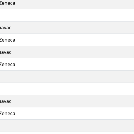
Zeneca
r
navac
Zeneca
navac
Zeneca
r
r
navac
Zeneca
r