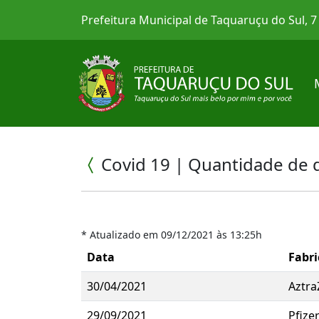
Prefeitura Municipal de Taquaruçu do Sul, 
Covid 19 | Quantidade de 
* Atualizado em 09/12/2021 às 13:25h
Data
Fabri
30/04/2021
Aztra
29/09/2021
Pfize