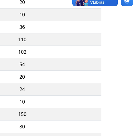
20
10
36
110
102
54
20
24
10
150
80