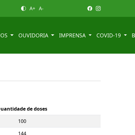
A+
A-
ÇOS
OUVIDORIA
IMPRENSA
COVID-19
uantidade de doses
100
144