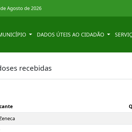
7 de Agosto de 2026
MUNICÍPIO
DADOS ÚTEIS AO CIDADÃO
SERVI
doses recebidas
cante
Q
Zeneca
r