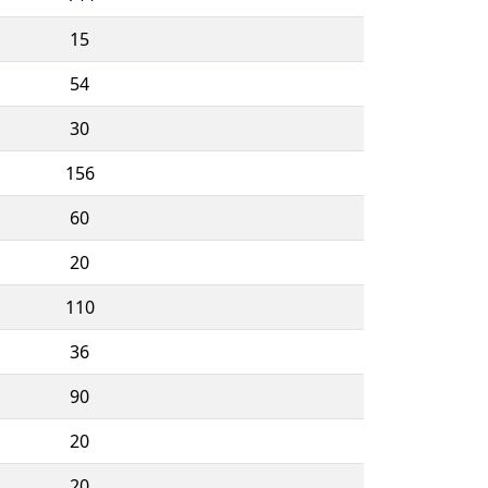
15
54
30
156
60
20
110
36
90
20
20