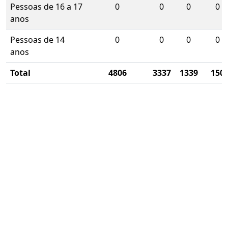
Pessoas de 16 a 17
0
0
0
0
anos
Pessoas de 14
0
0
0
0
anos
Total
4806
3337
1339
150