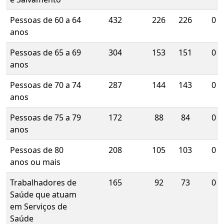
Pessoas de 60 a 64
432
226
226
0
anos
Pessoas de 65 a 69
304
153
151
0
anos
Pessoas de 70 a 74
287
144
143
0
anos
Pessoas de 75 a 79
172
88
84
0
anos
Pessoas de 80
208
105
103
0
anos ou mais
Trabalhadores de
165
92
73
0
Saúde que atuam
em Serviços de
Saúde