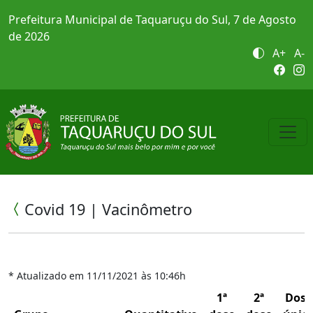
Prefeitura Municipal de Taquaruçu do Sul, 7 de Agosto
de 2026
A+
A-
Covid 19 | Vacinômetro
* Atualizado em 11/11/2021 às 10:46h
1ª
2ª
Dose