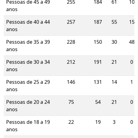
Pessoas de 45 a 49
255
184
61
10
anos
Pessoas de 40 a 44
257
187
55
15
anos
Pessoas de 35 a 39
228
150
30
48
anos
Pessoas de 30 a 34
212
191
21
0
anos
Pessoas de 25 a 29
146
131
14
1
anos
Pessoas de 20 a 24
75
54
21
0
anos
Pessoas de 18 a 19
22
19
3
0
anos