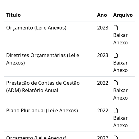
Título
Ano
Arquivo
Orçamento (Lei e Anexos)
2023
Baixar
Anexo
Diretrizes Orçamentárias (Lei e
2023
Anexos)
Baixar
Anexo
Prestação de Contas de Gestão
2022
(ADM) Relatório Anual
Baixar
Anexo
Plano Plurianual (Lei e Anexos)
2022
Baixar
Anexo
Orçamento (Lei e Anexos)
2022