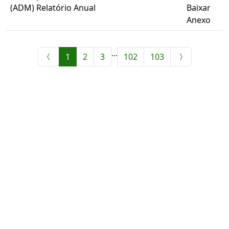
(ADM) Relatório Anual
Baixar
Anexo
...
1
2
3
102
103