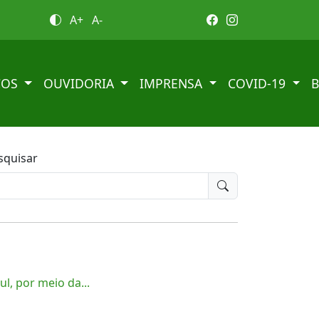
A+
A-
ÇOS
OUVIDORIA
IMPRENSA
COVID-19
squisar
l, por meio da...