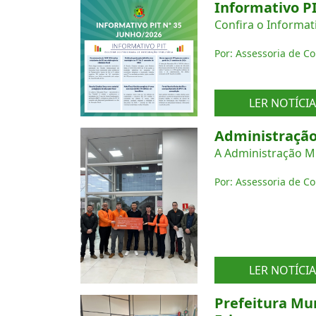
Informativo PI
Confira o Informat
Por: Assessoria de C
LER NOTÍCIA
Administração 
A Administração Mu
Por: Assessoria de C
LER NOTÍCIA
Prefeitura Mu