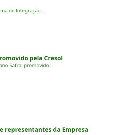
ama de Integração...
promovido pela Cresol
ano Safra, promovido...
 de representantes da Empresa