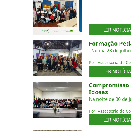
LER NOTÍCIA
Formação Peda
No dia 23 de julho
Por: Assessoria de C
LER NOTÍCIA
Compromisso c
Idosas
Na noite de 30 de j
Por: Assessoria de C
LER NOTÍCIA