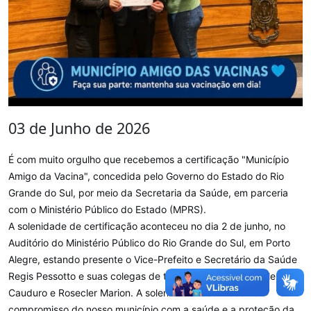
03 de Junho de 2026
É com muito orgulho que recebemos a certificação "Município
Amigo da Vacina", concedida pelo Governo do Estado do Rio
Grande do Sul, por meio da Secretaria da Saúde, em parceria
com o Ministério Público do Estado (MPRS).
A solenidade de certificação aconteceu no dia 2 de junho, no
Auditório do Ministério Público do Rio Grande do Sul, em Porto
Alegre, estando presente o Vice-Prefeito e Secretário da Saúde
Regis Pessotto e suas colegas de trabalho Marilse Gabriele
Cauduro e Rosecler Marion. A solenidade reconheceu o
compromisso do nosso município com a saúde e a proteção da